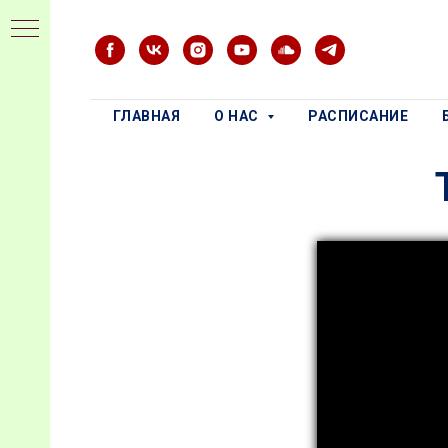
ГЛАВНАЯ
О НАС
РАСПИСАНИЕ
и
ода