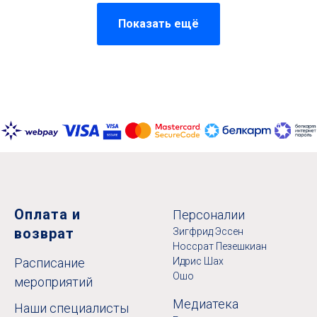
Показать ещё
Оплата и
Персоналии
возврат
Зигфрид Эссен
Носсрат Пезешкиан
Расписание
Идрис Шах
Ошо
мероприятий
Медиатека
Наши специалисты