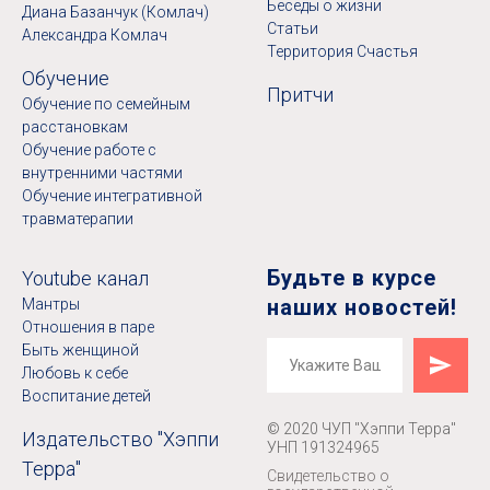
Беседы о жизни
Диана Базанчук (Комлач)
Статьи
Александра Комлач
Территория Счастья
Обучение
Притчи
Обучение по семейным
расстановкам
Обучение работе с
внутренними частями
Обучение интегративной
травматерапии
Будьте в курсе
Youtube канал
наших новостей!
Мантры
Отношения в паре
Быть женщиной
Любовь к себе
Воспитание детей
© 2020 ЧУП "Хэппи Терра"
Издательство "Хэппи
УНП 191324965
Терра"
Свидетельство о