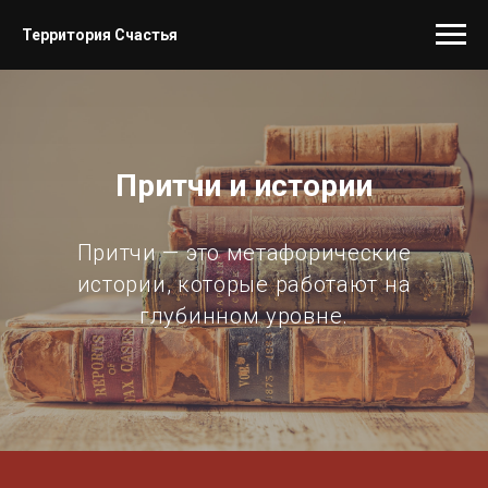
Территория Счастья
Притчи и истории
Притчи — это метафорические
истории, которые работают на
глубинном уровне.