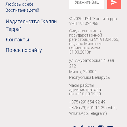
Любовь к себе
Воспитание детей
© 2020 ЧУП "Хэппи Терра"
Издательство "Хэппи
УНП 191324965
Терра"
Свидетельство о
государственной
Контакты
регистрации №191324965,
выдано Минским
горисполкомом
Поиск по сайту
31.03.2010г.
ул. Амураторская 4, зал
212
Минск, 220004
Республика Беларусь
Часы работы
администратора:
пн-пт 10:00-19:00
+375 (29) 654-92-49
+375 (29) 601-11-29 (Viber,
WhatsApp,Telegram)