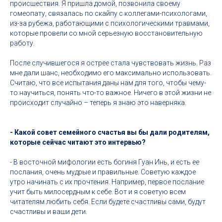
происшествия. Я пришла домой, позвонила своему
гомеопату, связалась по скайпу с коллегами-психологами,
из-за рубежа, работающими с психологическими травмами,
которые провели со мной серьезную восстановительную
работу.
После случившегося я острее стала чувствовать жизнь. Раз
мне дали шанс, необходимо его максимально использовать.
Считаю, что все испытания даны нам для того, чтобы чему-
то научиться, понять что-то важное. Ничего в этой жизни не
происходит случайно – теперь я знаю это наверняка.
- Какой совет семейного счастья вы бы дали родителям,
которые сейчас читают это интервью?
- В восточной мифологии есть богиня Гуан Инь, и есть ее
послания, очень мудрые и правильные. Советую каждое
утро начинать с их прочтения. Например, первое послание
учит быть милосердным к себе. Вот и я советую всем
читателям любить себя. Если будете счастливы сами, будут
счастливы и ваши дети.