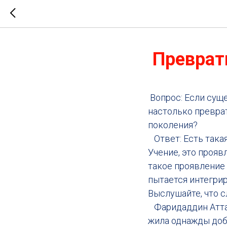
Преврат
Вопрос: Если суще
настолько превра
поколения?
Ответ: Есть такая
Учение, это прояв
такое проявление
пытается интегрир
Выслушайте, что 
Фаридаддин Аттар
жила однажды добр