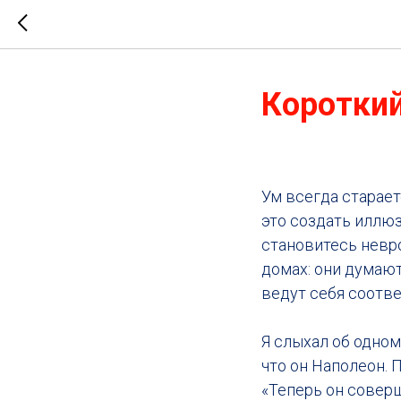
Короткий
Ум всегда старает
это создать иллюз
становитесь невро
домах: они думают,
ведут себя соотве
Я слыхал об одном
что он Наполеон. 
«Теперь он соверш