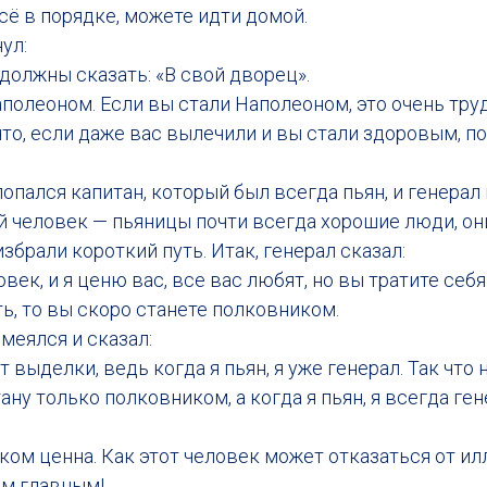
сё в порядке, можете идти домой.
ул:
должны сказать: «В свой дворец».
полеоном. Если вы стали Наполеоном, это очень труд
что, если даже вас вылечили и вы стали здоровым, по
опался капитан, который был всегда пьян, и генерал 
й человек — пьяницы почти всегда хорошие люди, о
избрали короткий путь. Итак, генерал сказал:
век, и я ценю вас, все вас любят, но вы тратите себя
ь, то вы скоро станете полковником.
меялся и сказал:
 выделки, ведь когда я пьян, я уже генерал. Так что н
ану только полковником, а когда я пьян, я всегда ген
ом ценна. Как этот человек может отказаться от ил
м главным!