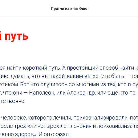
Притчи из книг Ошо
 путь
ся найти короткий путь. А простейший способ найти 
ию: думать, что вы такой, каким вы хотите быть — то
тиком. Вот что случилось со многими из тех, кто в
 что они — Наполеон, или Александр, или ещё кто-то. 
тственно.
 человеке, которого лечили, психоанализировали, пот
После трёх или четырёх лет лечения и психоанализа п
енно здоров». И он сказал: