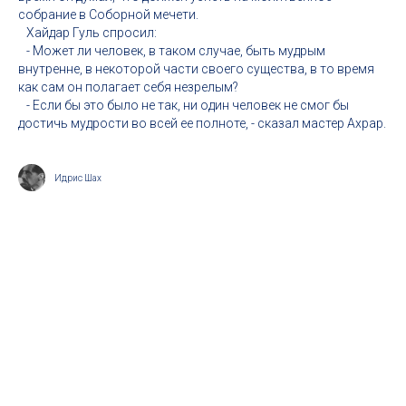
собрание в Соборной мечети.
Хайдар Гуль спросил:
- Может ли человек, в таком случае, быть мудрым
внутренне, в некоторой части своего существа, в то время
как сам он полагает себя незрелым?
- Если бы это было не так, ни один человек не смог бы
достичь мудрости во всей ее полноте, - сказал мастер Ахрар.
Идрис Шах