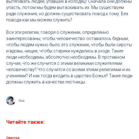
вытягивать людей, упавших в колодец? Сначала они должны
упасть, потом мы будем вытаскивать их. Мы существуем
ради служения, но должен существовать повод к тому. Без
повода как мы можем служить?
Все эти религии, говоря о служении, определённо
заинтересованы, чтобы человечество оставалось бедным,
чтобы людям нужно было это служение, чтобы были сироты
и вдовы, нищие, чтобы старики нуждались в уходе. Такие
люди необходимы, абсолютно необходимы. В противном
случае, что же случится с этими великими служителями
человечеству? Что случится со всеми этими религиями и их
учениями? И как тогда входить в царство Божье? Такие люди
должны служить в качестве лестницы.
Ошо
Читайте также:
Свисток