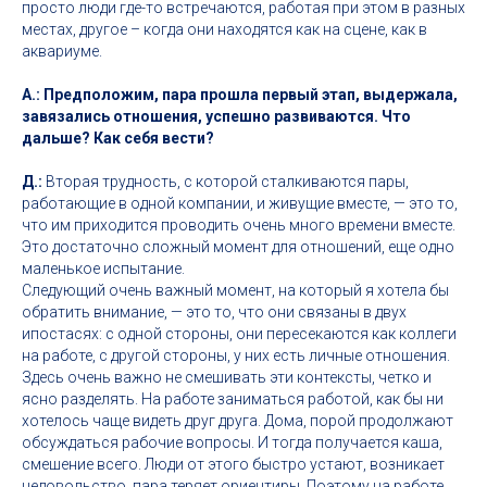
просто люди где-то встречаются, работая при этом в разных
местах, другое – когда они находятся как на сцене, как в
аквариуме.
А.: Предположим, пара прошла первый этап, выдержала,
завязались отношения, успешно развиваются. Что
дальше? Как себя вести?
Д.:
Вторая трудность, с которой сталкиваются пары,
работающие в одной компании, и живущие вместе, — это то,
что им приходится проводить очень много времени вместе.
Это достаточно сложный момент для отношений, еще одно
маленькое испытание.
Следующий очень важный момент, на который я хотела бы
обратить внимание, — это то, что они связаны в двух
ипостасях: с одной стороны, они пересекаются как коллеги
на работе, с другой стороны, у них есть личные отношения.
Здесь очень важно не смешивать эти контексты, четко и
ясно разделять. На работе заниматься работой, как бы ни
хотелось чаще видеть друг друга. Дома, порой продолжают
обсуждаться рабочие вопросы. И тогда получается каша,
смешение всего. Люди от этого быстро устают, возникает
недовольство, пара теряет ориентиры. Поэтому на работе