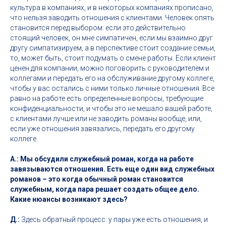
культура в компаниях, и в некоторых компаниях прописано,
что нельзя заводить отношения с клиентами. Человек опять
становится перед выбором: если это действительно
стоящий человек, он мне симпатичен, если мы взаимно друг
другу симпатизируем, а в перспективе стоит создание семьи,
то, может быть, стоит подумать о смене работы. Если клиент
ценен для компании, можно поговорить с руководителем и
коллегами и передать его на обслуживание другому коллеге,
чтобы у вас остались с ними только личные отношения. Все
равно на работе есть определенные вопросы, требующие
конфиденциальности, и чтобы это не мешало вашей работе,
с клиентами лучше или не заводить романы вообще, или,
если уже отношения завязались, передать его другому
коллеге.
А.: Мы обсудили служебный роман, когда на работе
завязываются отношения. Есть еще один вид служебных
романов – это когда обычный роман становится
служебным, когда пара решает создать общее дело.
Какие нюансы возникают здесь?
Д.:
Здесь обратный процесс: у пары уже есть отношения, и