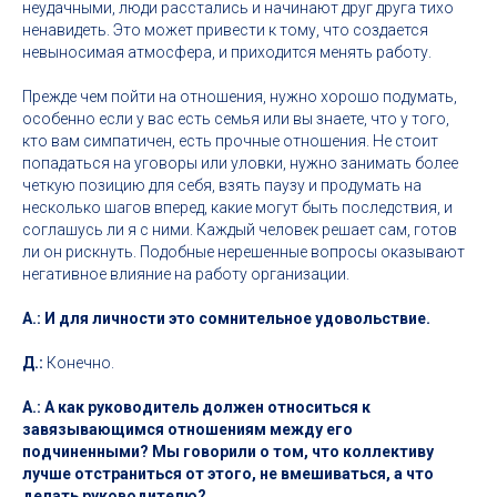
неудачными, люди расстались и начинают друг друга тихо
ненавидеть. Это может привести к тому, что создается
невыносимая атмосфера, и приходится менять работу.
Прежде чем пойти на отношения, нужно хорошо подумать,
особенно если у вас есть семья или вы знаете, что у того,
кто вам симпатичен, есть прочные отношения. Не стоит
попадаться на уговоры или уловки, нужно занимать более
четкую позицию для себя, взять паузу и продумать на
несколько шагов вперед, какие могут быть последствия, и
соглашусь ли я с ними. Каждый человек решает сам, готов
ли он рискнуть. Подобные нерешенные вопросы оказывают
негативное влияние на работу организации.
А.: И для личности это сомнительное удовольствие.
Д.:
Конечно.
А.: А как руководитель должен относиться к
завязывающимся отношениям между его
подчиненными? Мы говорили о том, что коллективу
лучше отстраниться от этого, не вмешиваться, а что
делать руководителю?