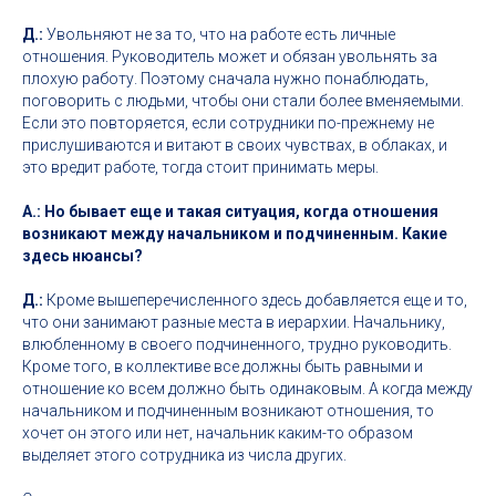
Д.:
Увольняют не за то, что на работе есть личные
отношения. Руководитель может и обязан увольнять за
плохую работу. Поэтому сначала нужно понаблюдать,
поговорить с людьми, чтобы они стали более вменяемыми.
Если это повторяется, если сотрудники по-прежнему не
прислушиваются и витают в своих чувствах, в облаках, и
это вредит работе, тогда стоит принимать меры.
А.: Но бывает еще и такая ситуация, когда отношения
возникают между начальником и подчиненным. Какие
здесь нюансы?
Д.:
Кроме вышеперечисленного здесь добавляется еще и то,
что они занимают разные места в иерархии. Начальнику,
влюбленному в своего подчиненного, трудно руководить.
Кроме того, в коллективе все должны быть равными и
отношение ко всем должно быть одинаковым. А когда между
начальником и подчиненным возникают отношения, то
хочет он этого или нет, начальник каким-то образом
выделяет этого сотрудника из числа других.