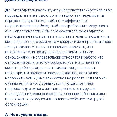
Д.:
Руководитель как лицо, несущее ответственность за свое
подразделение или свою организацию, заинтересован, в
первую очередь, в том, чтобы там эффективно
осуществлялась работа, чтобы все работали в меру своих
сил и способностей. Я бы рекомендовала руководителю
наблюдать, не закрывать на это глаза, и если отношения не
мешают работе, то ради Бога – каждый имеет право на свою
личную жизнь. Но если он начинает замечать, что
влюбленные слишком увлеклись своими личными
отношениями и наплевательски относятся к работе, что
отношения были, а потом развалились, и это начинает
мешать работе, тогда стоит вмешаться, для начала
поговорить и привести пару в адекватное состояние,
напомнить, чем нужно заниматься на работе. Если это не
оказывает никакого воздействия, тогда стоит или
подыскать для одного из партнеров место в другом
подразделении, если они хорошие, ценные работники или
предложить одному из них поискать себе место в другой
организации.
А.: Но не уволить же их.