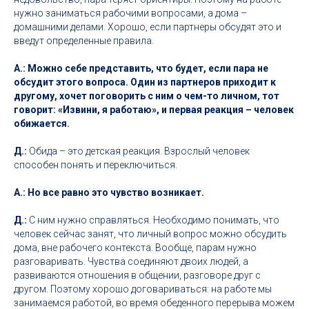
нужно заниматься рабочими вопросами, а дома –
домашними делами. Хорошо, если партнеры обсудят это и
введут определенные правила.
А.: Можно себе представить, что будет, если пара не
обсудит этого вопроса. Один из партнеров приходит к
другому, хочет поговорить с ним о чем-то личном, тот
говорит: «Извини, я работаю», и первая реакция – человек
обижается.
Д.:
Обида – это детская реакция. Взрослый человек
способен понять и переключиться.
А.: Но все равно это чувство возникает.
Д.:
С ним нужно справляться. Необходимо понимать, что
человек сейчас занят, что личный вопрос можно обсудить
дома, вне рабочего контекста. Вообще, парам нужно
разговаривать. Чувства соединяют двоих людей, а
развиваются отношения в общении, разговоре друг с
другом. Поэтому хорошо договариваться: на работе мы
занимаемся работой, во время обеденного перерыва можем