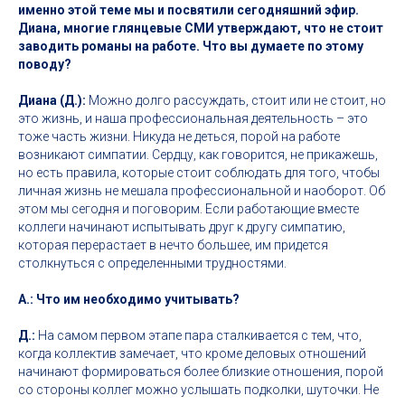
именно этой теме мы и посвятили сегодняшний эфир.
Диана, многие глянцевые СМИ утверждают, что не стоит
заводить романы на работе. Что вы думаете по этому
поводу?
Диана (Д.):
Можно долго рассуждать, стоит или не стоит, но
это жизнь, и наша профессиональная деятельность – это
тоже часть жизни. Никуда не деться, порой на работе
возникают симпатии. Сердцу, как говорится, не прикажешь,
но есть правила, которые стоит соблюдать для того, чтобы
личная жизнь не мешала профессиональной и наоборот. Об
этом мы сегодня и поговорим. Если работающие вместе
коллеги начинают испытывать друг к другу симпатию,
которая перерастает в нечто большее, им придется
столкнуться с определенными трудностями.
А.: Что им необходимо учитывать?
Д.:
На самом первом этапе пара сталкивается с тем, что,
когда коллектив замечает, что кроме деловых отношений
начинают формироваться более близкие отношения, порой
со стороны коллег можно услышать подколки, шуточки. Не